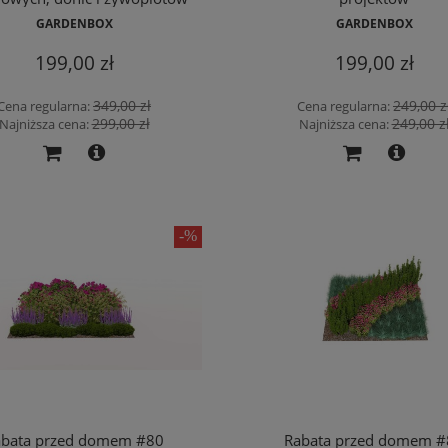
GARDENBOX
GARDENBOX
199,00 zł
199,00 zł
349,00 zł
249,00 z
Cena regularna:
Cena regularna:
299,00 zł
249,00 z
Najniższa cena:
Najniższa cena:
abata przed domem #80
Rabata przed domem #