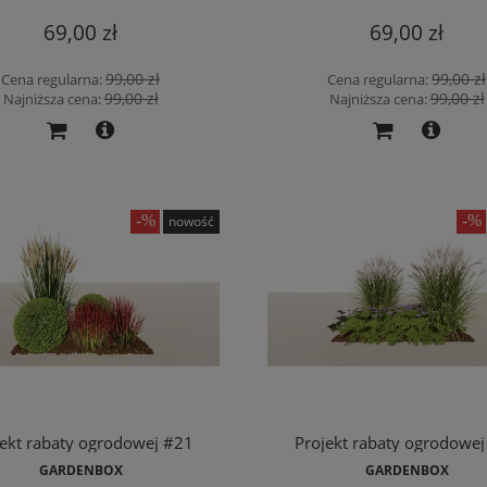
69,00 zł
69,00 zł
99,00 zł
99,00 zł
Cena regularna:
Cena regularna:
99,00 zł
99,00 zł
Najniższa cena:
Najniższa cena:
nowość
jekt rabaty ogrodowej #21
Projekt rabaty ogrodowej
GARDENBOX
GARDENBOX