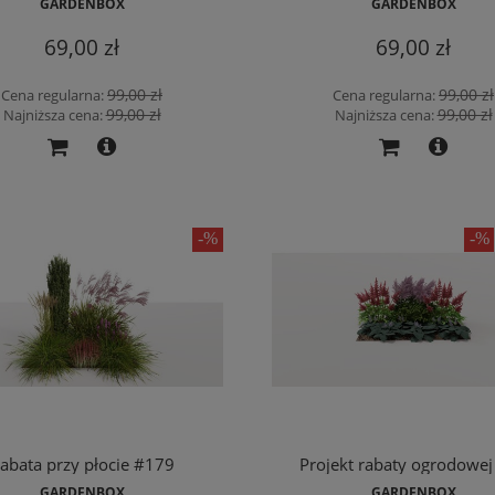
GARDENBOX
GARDENBOX
69,00 zł
69,00 zł
99,00 zł
99,00 zł
Cena regularna:
Cena regularna:
99,00 zł
99,00 zł
Najniższa cena:
Najniższa cena:
abata przy płocie #179
Projekt rabaty ogrodowej
GARDENBOX
GARDENBOX