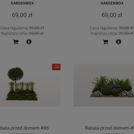
GARDENBOX
GARDENBOX
69,00 zł
69,00 zł
99,00 zł
99,00 zł
Cena regularna:
Cena regularna:
99,00 zł
99,00 zł
Najniższa cena:
Najniższa cena:
abata przed domem #86
Rabata przed domem #