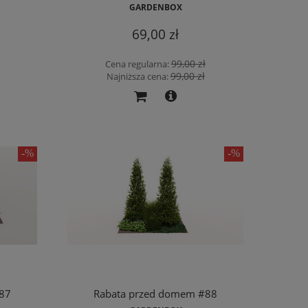
GARDENBOX
69,00 zł
99,00 zł
Cena regularna:
99,00 zł
Najniższa cena:
87
Rabata przed domem #88