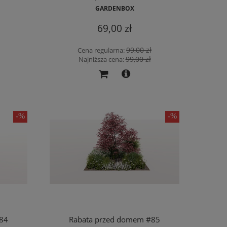
GARDENBOX
69,00 zł
99,00 zł
Cena regularna:
99,00 zł
Najniższa cena:
84
Rabata przed domem #85