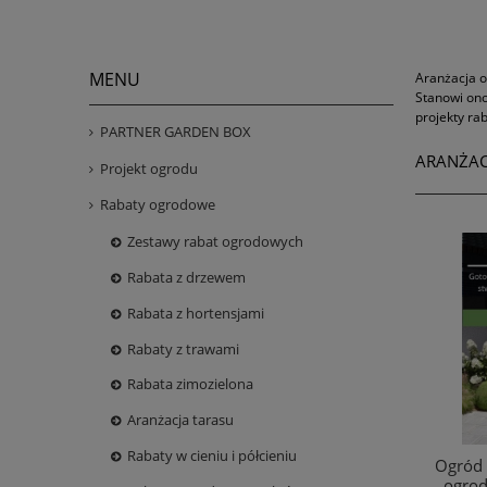
MENU
Aranżacja o
Stanowi ono
projekty ra
PARTNER GARDEN BOX
ARANŻA
Projekt ogrodu
Rabaty ogrodowe
Zestawy rabat ogrodowych
Rabata z drzewem
Rabata z hortensjami
Rabaty z trawami
Rabata zimozielona
Aranżacja tarasu
Rabaty w cieniu i półcieniu
Ogród 
ogrod