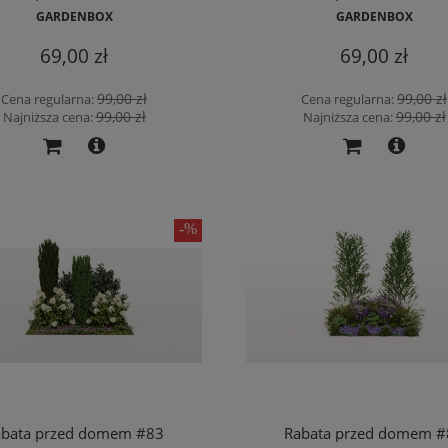
GARDENBOX
GARDENBOX
69,00 zł
69,00 zł
99,00 zł
99,00 zł
Cena regularna:
Cena regularna:
99,00 zł
99,00 zł
Najniższa cena:
Najniższa cena:
abata przed domem #83
Rabata przed domem #