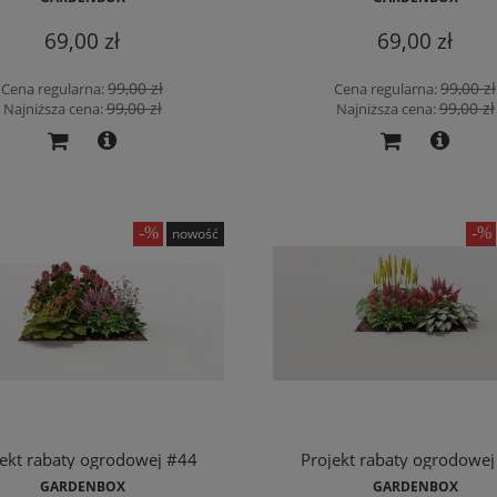
69,00 zł
69,00 zł
99,00 zł
99,00 zł
Cena regularna:
Cena regularna:
99,00 zł
99,00 zł
Najniższa cena:
Najniższa cena:
nowość
jekt rabaty ogrodowej #44
Projekt rabaty ogrodowej
GARDENBOX
GARDENBOX