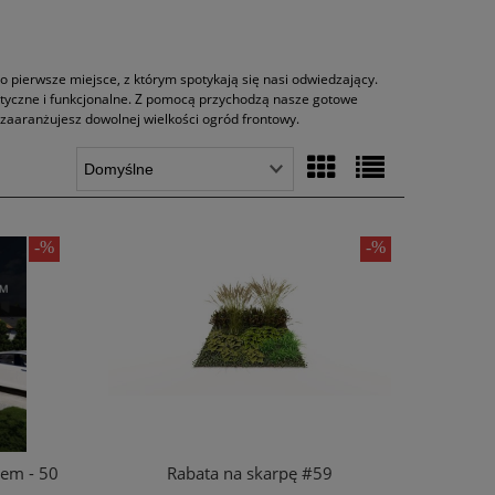
 pierwsze miejsce, z którym spotykają się nasi odwiedzający.
aktyczne i funkcjonalne. Z pomocą przychodzą nasze gotowe
 zaaranżujesz dowolnej wielkości ogród frontowy.
em - 50
Rabata na skarpę #59