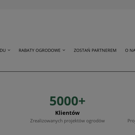
ODU
RABATY OGRODOWE
ZOSTAŃ PARTNEREM
O N
5000+
Klientów
Zrealizowanych projektów ogrodów
Pro