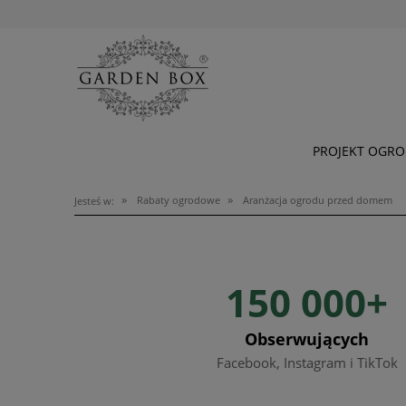
PROJEKT OGR
»
»
Rabaty ogrodowe
Aranżacja ogrodu przed domem
Jesteś w:
150 000+
Obserwujących
Facebook, Instagram i TikTok