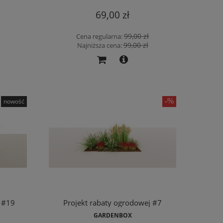
69,00 zł
99,00 zł
Cena regularna:
99,00 zł
Najniższa cena:
nowość
 #19
Projekt rabaty ogrodowej #7
GARDENBOX