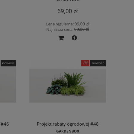
69,00 zł
99,00 zł
Cena regularna:
99,00 zł
Najniższa cena:
nowość
nowość
 #46
Projekt rabaty ogrodowej #48
GARDENBOX