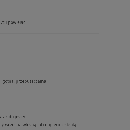
yć i powielać)
ilgotna, przepuszczalna
 aż do jesieni.
my wczesną wiosną lub dopiero jesienią.