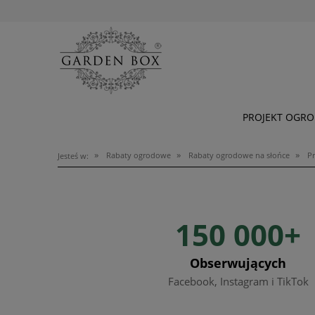
PROJEKT OGR
»
»
»
Rabaty ogrodowe
Rabaty ogrodowe na słońce
Pr
Jesteś w:
150 000+
Obserwujących
Facebook, Instagram i TikTok