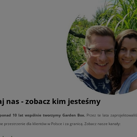
j nas - zobacz kim jesteśmy
ponad 10 lat wspólnie tworzymy Garden Box.
Przez te lata zaprojektowali
 przestrzenie dla klientów w Polsce i za granicą. Zobacz nasze kanały: