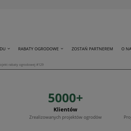
ODU
RABATY OGRODOWE
ZOSTAŃ PARTNEREM
O N
ojekt rabaty ogrodowej #129
5000+
Klientów
Zrealizowanych projektów ogrodów
Pro