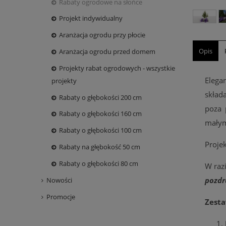
Rabaty ogrodowe na słońce
Projekt indywidualny
Aranżacja ogrodu przy płocie
Opis
Aranżacja ogrodu przed domem
Projekty rabat ogrodowych - wszystkie
Elega
projekty
skład
Rabaty o głębokości 200 cm
poza 
Rabaty o głębokości 160 cm
małym
Rabaty o głębokości 100 cm
Proje
Rabaty na głębokość 50 cm
Rabaty o głębokości 80 cm
W raz
pozdr
Nowości
Promocje
Zesta