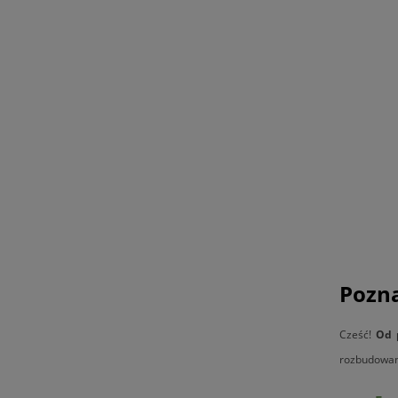
Pozna
Cześć!
Od 
rozbudowane