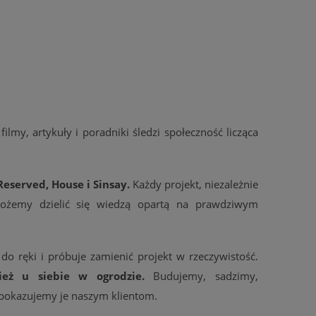
 filmy, artykuły i poradniki śledzi społeczność licząca
Reserved, House i Sinsay.
Każdy projekt, niezależnie
możemy dzielić się wiedzą opartą na prawdziwym
do ręki i próbuje zamienić projekt w rzeczywistość.
eż u siebie w ogrodzie.
Budujemy, sadzimy,
pokazujemy je naszym klientom.