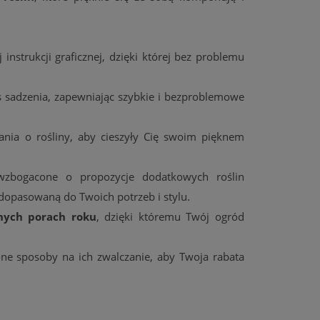
 instrukcji graficznej, dzięki której bez problemu
s sadzenia, zapewniając szybkie i bezproblemowe
ania o rośliny, aby cieszyły Cię swoim pięknem
zbogacone o propozycje dodatkowych roślin
 dopasowaną do Twoich potrzeb i stylu.
nych porach roku
, dzięki któremu Twój ogród
e sposoby na ich zwalczanie, aby Twoja rabata