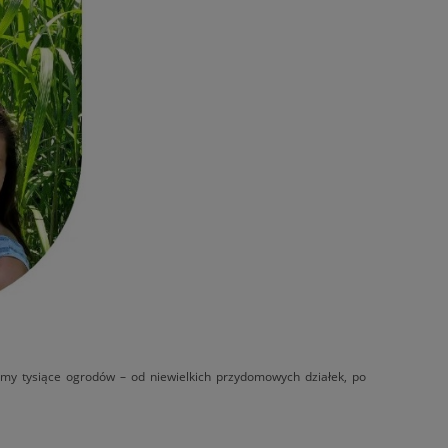
śmy tysiące ogrodów – od niewielkich przydomowych działek, po