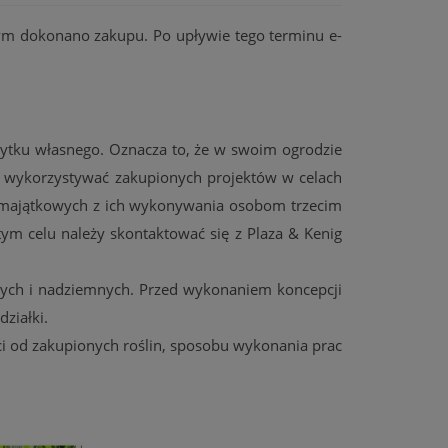
ym dokonano zakupu. Po upływie tego terminu e-
użytku własnego.
Oznacza to, że w swoim ogrodzie
ak wykorzystywać zakupionych projektów w celach
i majątkowych z ich wykonywania osobom trzecim
tym celu należy skontaktować się z Plaza & Kenig
mnych i nadziemnych. Przed wykonaniem koncepcji
ziałki.
ci od zakupionych roślin, sposobu wykonania prac