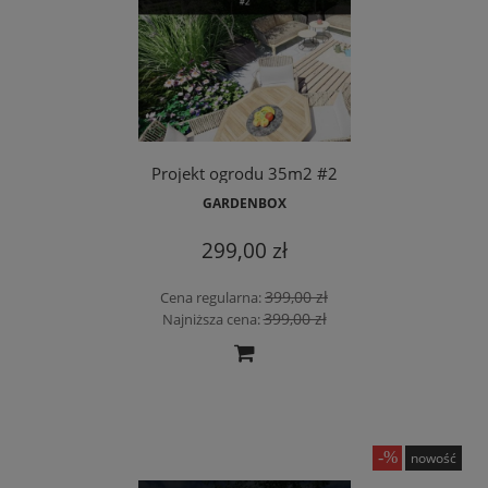
Projekt ogrodu 35m2 #2
GARDENBOX
299,00 zł
399,00 zł
Cena regularna:
399,00 zł
Najniższa cena:
nowość