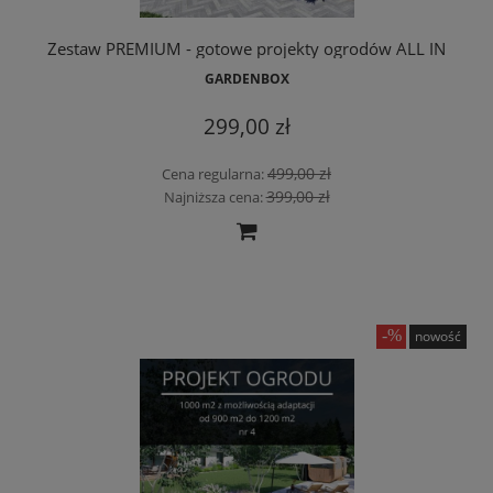
Zestaw PREMIUM - gotowe projekty ogrodów ALL IN
GARDENBOX
299,00 zł
499,00 zł
Cena regularna:
399,00 zł
Najniższa cena:
nowość