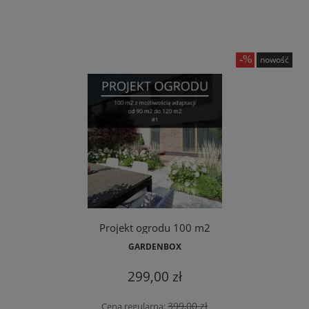
nowość
Projekt ogrodu 100 m2
GARDENBOX
299,00 zł
399,00 zł
Cena regularna: