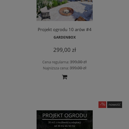
Projekt ogrodu 10 arów #4
GARDENBOX
299,00 zł
399,00 zł
Cena regularna:
399,00 zł
Najniższa cena:
nowość