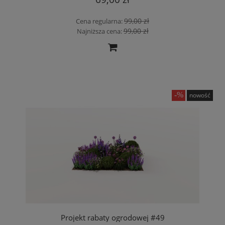
99,00 zł
Cena regularna:
99,00 zł
Najniższa cena:
nowość
Projekt rabaty ogrodowej #49