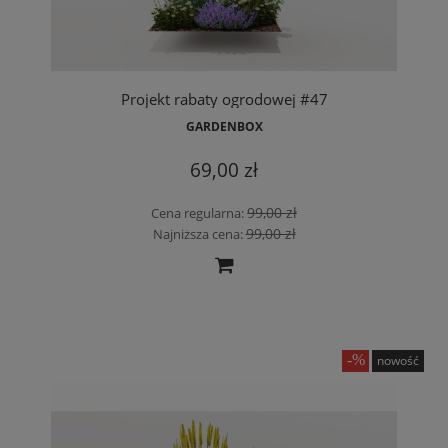
Projekt rabaty ogrodowej #47
GARDENBOX
69,00 zł
99,00 zł
Cena regularna:
99,00 zł
Najniższa cena:
nowość