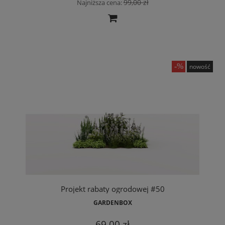
99,00 zł
Najniższa cena:
nowość
Projekt rabaty ogrodowej #50
GARDENBOX
69,00 zł