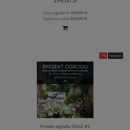
299,00 zł
399,00 zł
Cena regularna:
399,00 zł
Najniższa cena:
nowość
Projekt ogrodu 35m2 #3