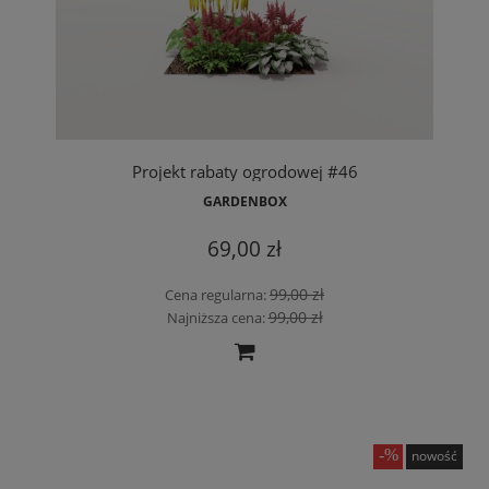
Projekt rabaty ogrodowej #46
GARDENBOX
69,00 zł
99,00 zł
Cena regularna:
99,00 zł
Najniższa cena:
nowość