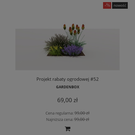
nowość
Projekt rabaty ogrodowej #52
GARDENBOX
69,00 zł
99,00 zł
Cena regularna:
99,00 zł
Najniższa cena: