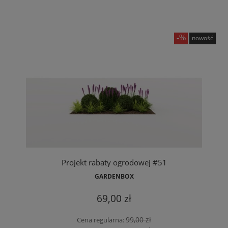
nowość
Projekt rabaty ogrodowej #51
GARDENBOX
69,00 zł
99,00 zł
Cena regularna: