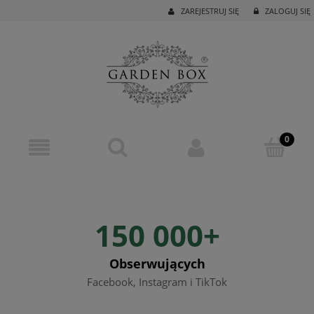
ZAREJESTRUJ SIĘ
ZALOGUJ SIĘ
150 000+
Obserwujących
Facebook, Instagram i TikTok