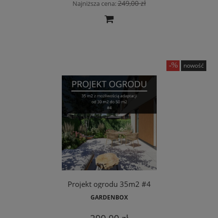
249,00 zł
Najniższa cena:
nowość
Projekt ogrodu 35m2 #4
GARDENBOX