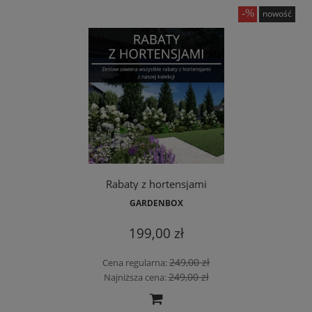
nowość
Rabaty z hortensjami
GARDENBOX
199,00 zł
249,00 zł
Cena regularna:
249,00 zł
Najniższa cena: