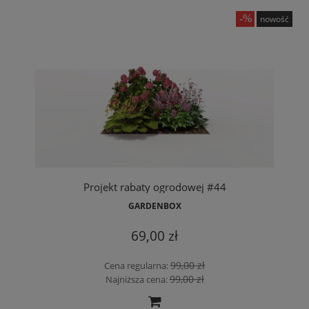
nowość
Projekt rabaty ogrodowej #44
GARDENBOX
69,00 zł
99,00 zł
Cena regularna:
99,00 zł
Najniższa cena: