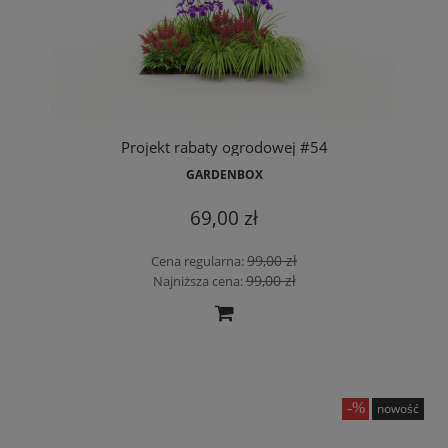
Projekt rabaty ogrodowej #54
GARDENBOX
69,00 zł
99,00 zł
Cena regularna:
99,00 zł
Najniższa cena:
nowość