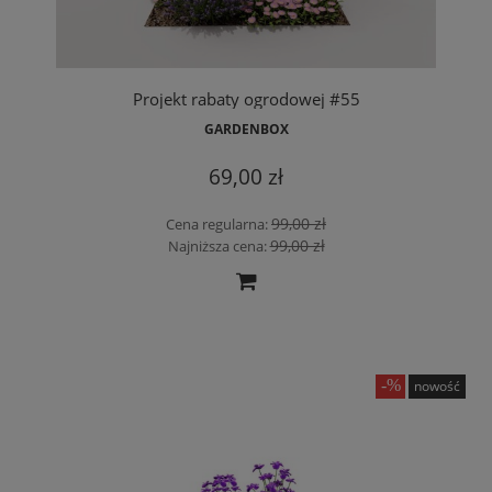
Projekt rabaty ogrodowej #55
GARDENBOX
69,00 zł
99,00 zł
Cena regularna:
99,00 zł
Najniższa cena:
nowość