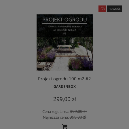
nowość
Projekt ogrodu 100 m2 #2
GARDENBOX
299,00 zł
399,00 zł
Cena regularna:
399,00 zł
Najniższa cena: