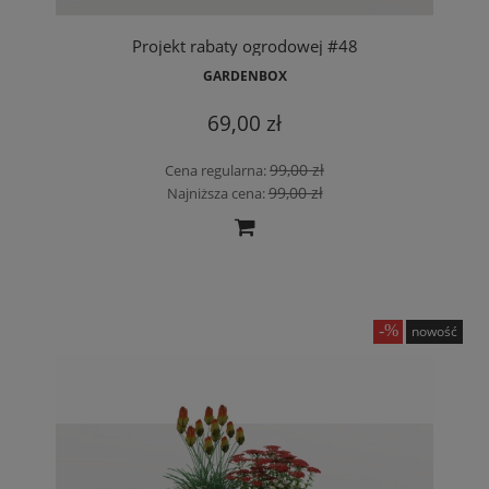
Projekt rabaty ogrodowej #48
GARDENBOX
69,00 zł
99,00 zł
Cena regularna:
99,00 zł
Najniższa cena:
nowość