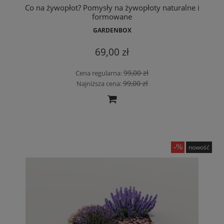
Co na żywopłot? Pomysły na żywopłoty naturalne i
formowane
GARDENBOX
69,00 zł
99,00 zł
Cena regularna:
99,00 zł
Najniższa cena:
nowość