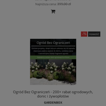
399,00 zł
Najniższa cena:
nowość
Ogród Bez Ograniczeń - 200+ rabat ogrodowych,
donic i żywopłotów
GARDENBOX