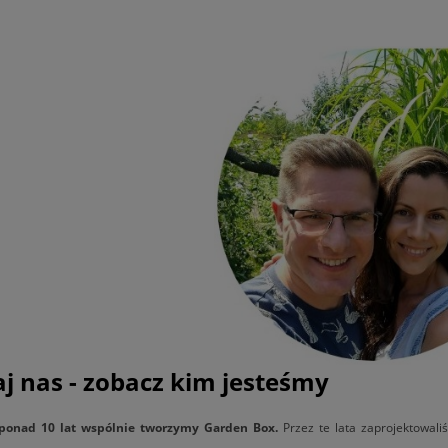
j nas - zobacz kim jesteśmy
ponad 10 lat wspólnie tworzymy Garden Box.
Przez te lata zaprojektowali