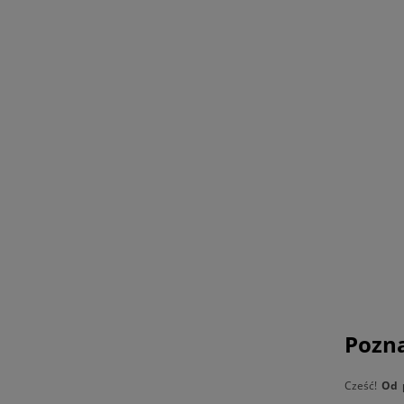
Pozna
Cześć!
Od 