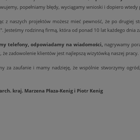
wujemy, popełniamy błędy, wyciągamy wnioski i dopiero wtedy 
jąc z naszych projektów możesz mieć pewność, że po drugiej st
. Jesteśmy rodzinną firmą, która od ponad 10 lat każdego dnia z
my telefony, odpowiadamy na wiadomości,
nagrywamy porad
 że zadowolenie klientów jest najlepszą wizytówką naszej pracy.
my za zaufanie i mamy nadzieję, że wspólnie stworzymy ogród,
 arch. kraj. Marzena Płaza-Kenig i Piotr Kenig