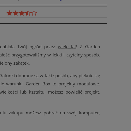
zdabiała Twój ogród przez
wiele lat
! Z Garden
ość przygotowaliśmy w lekki i czytelny sposób,
elony zakątek.
 Gatunki dobrane są w taki sposób, aby pięknie się
kie warunki
. Garden Box to projekty modułowe.
ielkości lub kształtu, możesz powielić projekt,
aniu zakupu możesz pobrać na swój komputer,