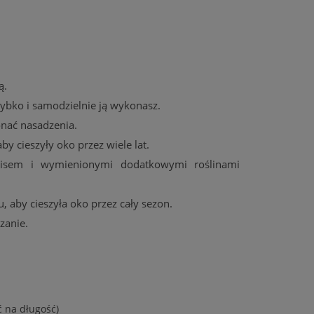
ą.
zybko i samodzielnie ją wykonasz.
onać nasadzenia.
by cieszyły oko przez wiele lat.
pisem i wymienionymi dodatkowymi roślinami
, aby cieszyła oko przez cały sezon.
zanie.
 na długość)