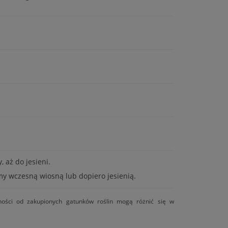
 aż do jesieni.
my wczesną wiosną lub dopiero jesienią.
ności od zakupionych gatunków roślin mogą różnić się w