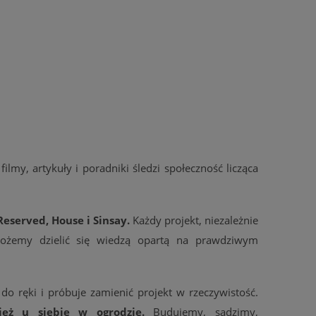
 filmy, artykuły i poradniki śledzi społeczność licząca
Reserved, House i Sinsay.
Każdy projekt, niezależnie
możemy dzielić się wiedzą opartą na prawdziwym
do ręki i próbuje zamienić projekt w rzeczywistość.
eż u siebie w ogrodzie.
Budujemy, sadzimy,