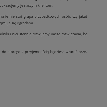
pokazujemy je naszym klientom.
ronie nie stoi grupa przypadkowych osób, czy jakaś
ajmuje się ogrodami.
niki i nieustannie rozwijamy nasze rozwiązania, bo
 do którego z przyjemnością będziesz wracać przez