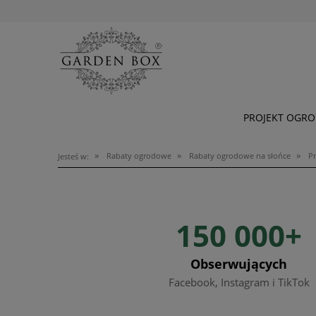
PROJEKT OGR
»
»
»
Rabaty ogrodowe
Rabaty ogrodowe na słońce
Pr
Jesteś w:
150 000+
Obserwujących
Facebook, Instagram i TikTok