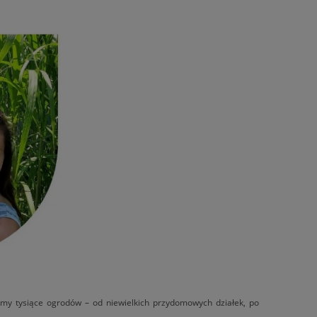
śmy tysiące ogrodów – od niewielkich przydomowych działek, po