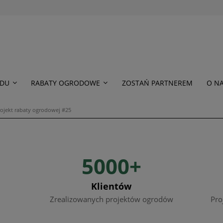
ODU
RABATY OGRODOWE
ZOSTAŃ PARTNEREM
O N
ojekt rabaty ogrodowej #25
5000+
Klientów
Zrealizowanych projektów ogrodów
Pro