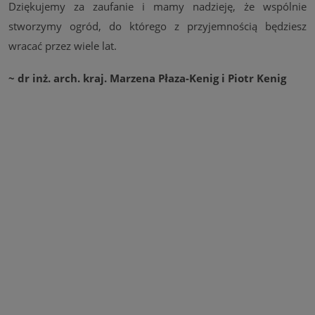
Dziękujemy za zaufanie i mamy nadzieję, że wspólnie
stworzymy ogród, do którego z przyjemnością będziesz
wracać przez wiele lat.
~ dr inż. arch. kraj. Marzena Płaza-Kenig i Piotr Kenig