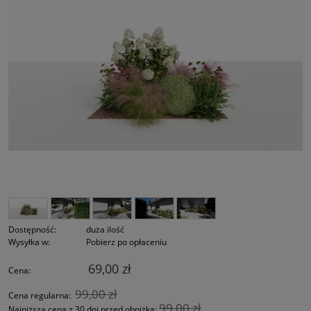
Dostępność:
duża ilość
Wysyłka w:
Pobierz po opłaceniu
69,00 zł
Cena:
99,00 zł
Cena regularna:
99,00 zł
Najniższa cena z 30 dni przed obniżką: