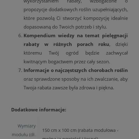
wykorzystaniem rabaty, wzbogacone o
propozycje dodatkowych roślin uzupełniających,
które pozwolą Ci stworzyć kompozycję idealnie
dopasowaną do Twoich potrzeb i stylu.
Kompendium wiedzy na temat pielęgnacji
rabaty w różnych porach roku
, dzięki
któremu Twój ogród będzie zachwycał
kwitnącym bogactwem przez cały sezon.
Informacje o najczęstszych chorobach roślin
oraz sprawdzone sposoby na ich zwalczanie, aby
Twoja rabata zawsze była zdrowa i piękna.
Dodatkowe informacje:
Wymiary
150 cm x 100 cm (rabata modułowa -
modułu (dł.
można ją powielać i łączyć)