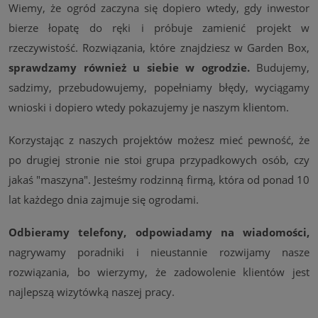
Wiemy, że ogród zaczyna się dopiero wtedy, gdy inwestor
bierze łopatę do ręki i próbuje zamienić projekt w
rzeczywistość. Rozwiązania, które znajdziesz w Garden Box,
sprawdzamy również u siebie w ogrodzie.
Budujemy,
sadzimy, przebudowujemy, popełniamy błędy, wyciągamy
wnioski i dopiero wtedy pokazujemy je naszym klientom.
Korzystając z naszych projektów możesz mieć pewność, że
po drugiej stronie nie stoi grupa przypadkowych osób, czy
jakaś "maszyna". Jesteśmy rodzinną firmą, która od ponad 10
lat każdego dnia zajmuje się ogrodami.
Odbieramy telefony, odpowiadamy na wiadomości,
nagrywamy poradniki i nieustannie rozwijamy nasze
rozwiązania, bo wierzymy, że zadowolenie klientów jest
najlepszą wizytówką naszej pracy.