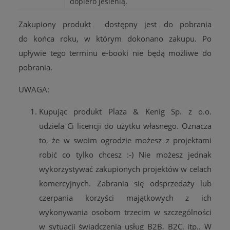
dopiero jesienią.
Zakupiony produkt dostępny jest do pobrania
do końca roku, w którym dokonano zakupu. Po
upływie tego terminu e-booki nie będą możliwe do
pobrania.
UWAGA:
Kupując produkt
Plaza & Kenig Sp. z o.o.
udziela Ci licencji do użytku własnego.
Oznacza
to, że w swoim ogrodzie możesz z projektami
robić co tylko chcesz :-) Nie możesz jednak
wykorzystywać zakupionych projektów w celach
komercyjnych. Zabrania się odsprzedaży lub
czerpania korzyści majątkowych z ich
wykonywania osobom trzecim w szczególności
w sytuacji świadczenia usług B2B, B2C, itp.. W