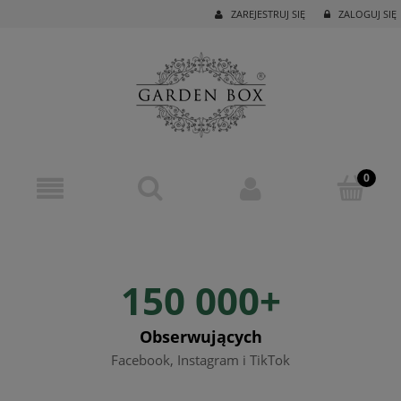
ZAREJESTRUJ SIĘ
ZALOGUJ SIĘ
150 000+
Obserwujących
Facebook, Instagram i TikTok