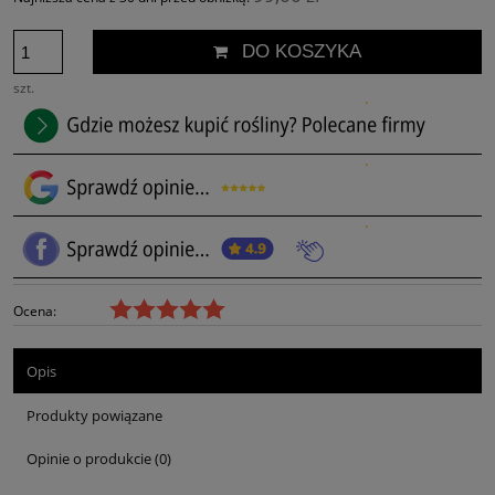
DO KOSZYKA
szt.
Ocena:
Opis
Produkty powiązane
Opinie o produkcie (0)