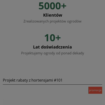
5000+
Klientów
Zrealizowanych projektów ogrodów
10+
Lat doświadczenia
Projektujemy ogrody od ponad dekady
Projekt rabaty z hortensjami #101
promocja