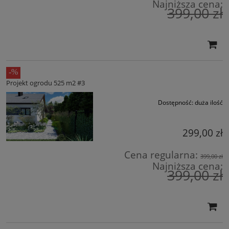
Najniższa cena:
399,00 zł
Projekt ogrodu 525 m2 #3
Dostępność:
duża ilość
299,00 zł
Cena regularna:
399,00 zł
Najniższa cena:
399,00 zł