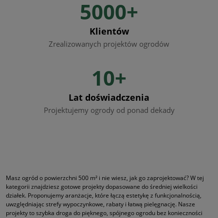
5000+
Klientów
Zrealizowanych projektów ogrodów
10+
Lat doświadczenia
Projektujemy ogrody od ponad dekady
Masz ogród o powierzchni 500 m² i nie wiesz, jak go zaprojektować? W tej
kategorii znajdziesz gotowe projekty dopasowane do średniej wielkości
działek. Proponujemy aranżacje, które łączą estetykę z funkcjonalnością,
uwzględniając strefy wypoczynkowe, rabaty i łatwą pielęgnację. Nasze
projekty to szybka droga do pięknego, spójnego ogrodu bez konieczności