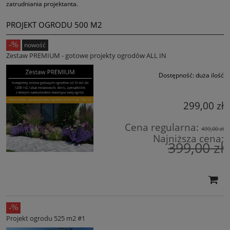
zatrudniania projektanta.
PROJEKT OGRODU 500 M2
nowość
Zestaw PREMIUM - gotowe projekty ogrodów ALL IN
Dostępność:
duża ilość
299,00 zł
Cena regularna:
499,00 zł
Najniższa cena:
399,00 zł
Projekt ogrodu 525 m2 #1