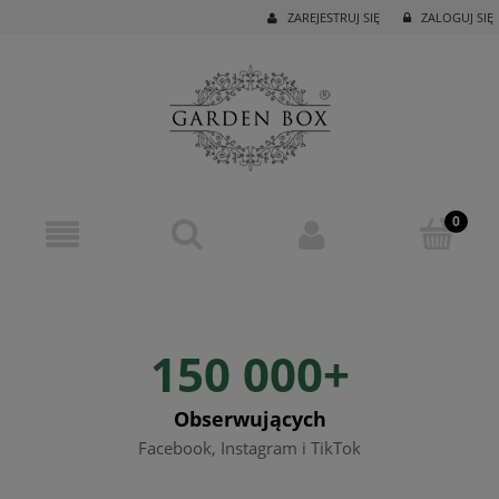
ZAREJESTRUJ SIĘ
ZALOGUJ SIĘ
150 000+
Obserwujących
Facebook, Instagram i TikTok