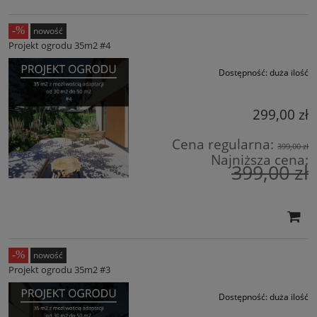
nowość
Projekt ogrodu 35m2 #4
Dostępność:
duża ilość
299,00 zł
Cena regularna:
399,00 zł
Najniższa cena:
399,00 zł
nowość
Projekt ogrodu 35m2 #3
Dostępność:
duża ilość