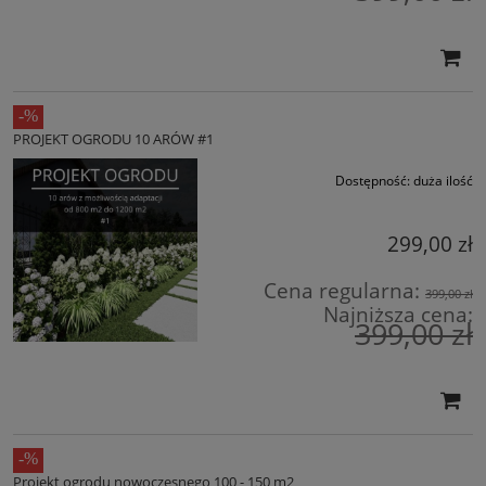
PROJEKT OGRODU 10 ARÓW #1
Dostępność:
duża ilość
299,00 zł
Cena regularna:
399,00 zł
Najniższa cena:
399,00 zł
Projekt ogrodu nowoczesnego 100 - 150 m2