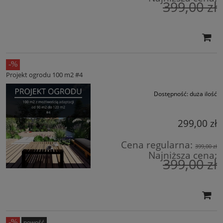
399,00 zł
Projekt ogrodu 100 m2 #4
Dostępność:
duża ilość
299,00 zł
Cena regularna:
399,00 zł
Najniższa cena:
399,00 zł
nowość