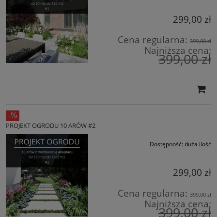
299,00 zł
Cena regularna:
399,00 zł
Najniższa cena:
399,00 zł
PROJEKT OGRODU 10 ARÓW #2
Dostępność:
duża ilość
299,00 zł
Cena regularna:
399,00 zł
Najniższa cena:
399,00 zł