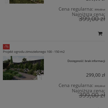
Cena regularna:
399,00 zł
Najniższa cena:
399,00 zł
Projekt ogrodu zimozielonego 100 - 150 m2
Dostępność:
brak informacji
299,00 zł
Cena regularna:
399,00 zł
Najniższa cena:
399,00 zł