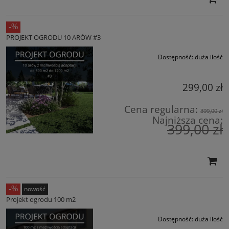
PROJEKT OGRODU 10 ARÓW #3
Dostępność:
duża ilość
299,00 zł
Cena regularna:
399,00 zł
Najniższa cena:
399,00 zł
nowość
Projekt ogrodu 100 m2
Dostępność:
duża ilość