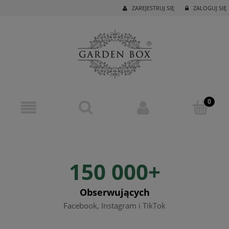
ZAREJESTRUJ SIĘ
ZALOGUJ SIĘ
150 000+
Obserwujących
Facebook, Instagram i TikTok