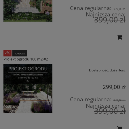
Cena regularna:
399,00 zł
Najniższa cena:
399,00 zł
nowość
Projekt ogrodu 100 m2 #2
Dostępność:
duża ilość
299,00 zł
Cena regularna:
399,00 zł
Najniższa cena:
399,00 zł