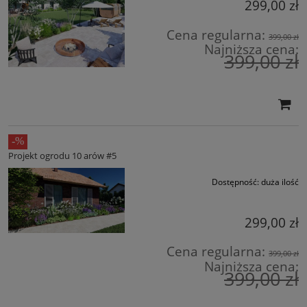
299,00 zł
Cena regularna:
399,00 zł
Najniższa cena:
399,00 zł
Projekt ogrodu 10 arów #5
Dostępność:
duża ilość
299,00 zł
Cena regularna:
399,00 zł
Najniższa cena:
399,00 zł