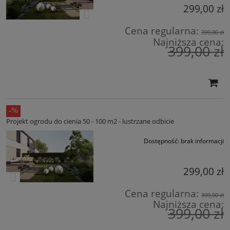
299,00 zł
Cena regularna:
399,00 zł
Najniższa cena:
399,00 zł
Projekt ogrodu do cienia 50 - 100 m2 - lustrzane odbicie
Dostępność:
brak informacji
299,00 zł
Cena regularna:
399,00 zł
Najniższa cena:
399,00 zł