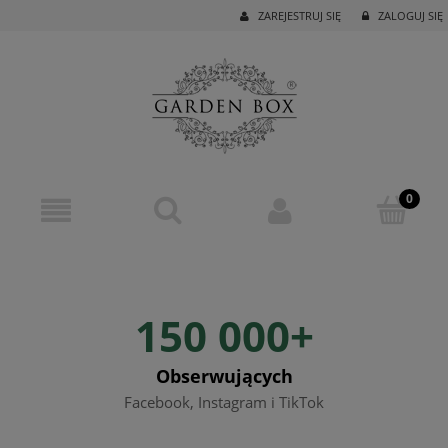
ZAREJESTRUJ SIĘ
ZALOGUJ SIĘ
150 000+
Obserwujących
Facebook, Instagram i TikTok