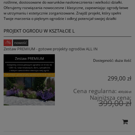
roślinne, dostosowane do warunków nasłonecznienia i wielkości działki.
Oferujemy rozwiązania nowoczesne i klasyczne, zapewniając ogrody łatwe
w utrzymaniu i estetycznie zorganizowane. Znajdź projekt, który spełni
Twoje marzenia o pięknym ogrodzie i odkryj potencjał swojej działki
PROJEKT OGRODU W KSZTAŁCIE L
nowość
Zestaw PREMIUM - gotowe projekty ogrodów ALL IN
Dostępność:
duża ilość
299,00 zł
Cena regularna:
499,00 zł
Najniższa cena:
399,00 zł