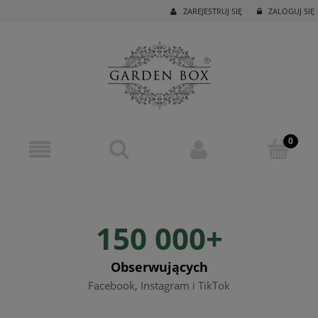
ZAREJESTRUJ SIĘ
ZALOGUJ SIĘ
150 000+
Obserwujących
Facebook, Instagram i TikTok