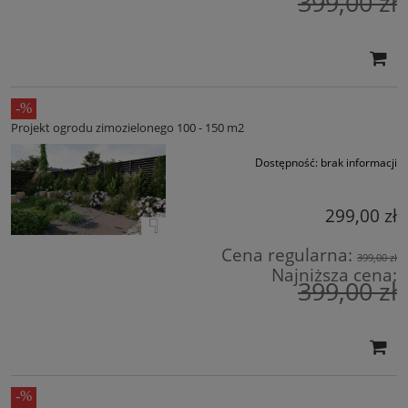
399,00 zł
Projekt ogrodu zimozielonego 100 - 150 m2
Dostępność:
brak informacji
299,00 zł
Cena regularna:
399,00 zł
Najniższa cena:
399,00 zł