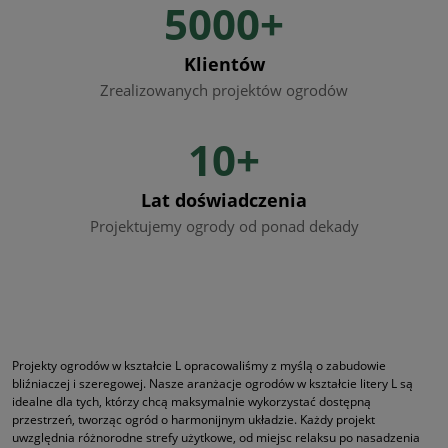
5000+
Klientów
Zrealizowanych projektów ogrodów
10+
Lat doświadczenia
Projektujemy ogrody od ponad dekady
Projekty ogrodów w kształcie L opracowaliśmy z myślą o zabudowie
bliźniaczej i szeregowej. Nasze aranżacje ogrodów w kształcie litery L są
idealne dla tych, którzy chcą maksymalnie wykorzystać dostępną
przestrzeń, tworząc ogród o harmonijnym układzie. Każdy projekt
uwzględnia różnorodne strefy użytkowe, od miejsc relaksu po nasadzenia